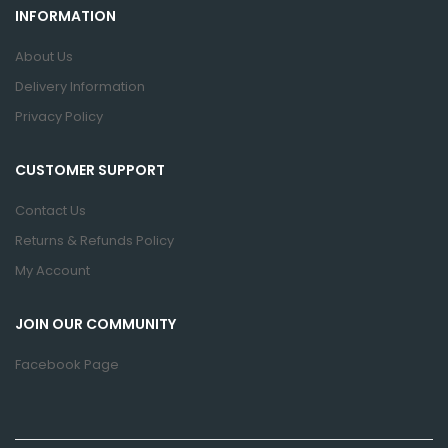
INFORMATION
About Us
Delivery Information
Privacy Policy
CUSTOMER SUPPORT
Contact Us
Returns & Refunds Policy
My Account
JOIN OUR COMMUNITY
Facebook Page