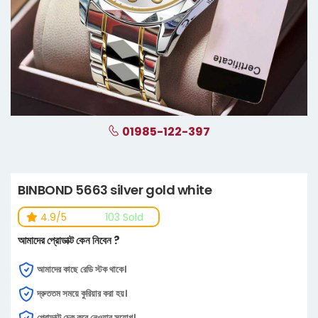
01985-122-397
BINBOND 5663 silver gold white
4.9/5
103 Sold
আমাদের প্রোডাক্ট কেন নিবেন ?
আমাদের কাছে রেডি স্টক থাকে।
দ্রুততম সময়ে কুরিয়ার করা হয়।
প্রোডাক্ট চেক করে নেওয়ার সুযোগ।