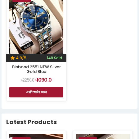
4.9/5
148 Sold
Binbond 2551 NEW Silver
Gold Blue
1090.0
৳2250.0
৳
এখনি অর্ডার করুন
Latest Products