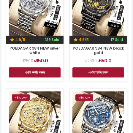
4.9/5
139 Sold
4.9/5
17 Sold
POEDAGAR 984 NEW silver
POEDAGAR 984 NEW black
white
gold
650.0
650.0
৳1250.0
৳
৳1250.0
৳
এখনি অর্ডার করুন
এখনি অর্ডার করুন
48% OFF
48% OFF