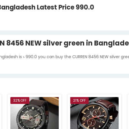
Bangladesh Latest Price 990.0
EN 8456 NEW silver green in Banglad
angladesh is ৳ 990.0 you can buy the CURREN 8456 NEW silver gre
32% OFF
21% OFF