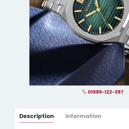
01985-122-397
Description
Information