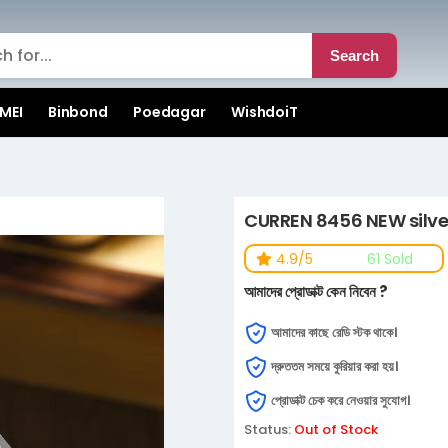
Search
MEI
Binbond
Poedagar
WishdoiT
CURREN 8456 NEW silve
4.9/5
61 Sold
আমাদের প্রোডাক্ট কেন নিবেন ?
আমাদের কাছে রেডি স্টক থাকে।
দ্রুততম সময়ে কুরিয়ার করা হয়।
প্রোডাক্ট চেক করে নেওয়ার সুযোগ।
Status:
Out of Stock