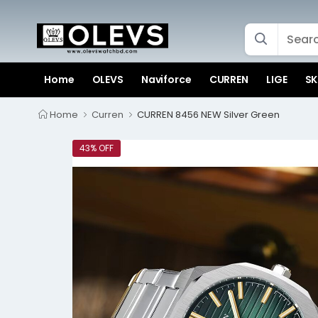
Home
OLEVS
Naviforce
CURREN
LIGE
SK
Home
Curren
CURREN 8456 NEW Silver Green
43% OFF