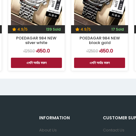
4.9/5
139 Sold
4.9/5
17 Sold
POEDAGAR 984 NEW
POEDAGAR 984 NEW
silver white
black gold
650.0
650.0
৳1250.0
৳
৳1250.0
৳
এখনি অর্ডার করুন
এখনি অর্ডার করুন
INFORMATION
CUSTOMER SU
About Us
Contact Us