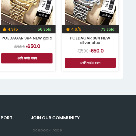
4.9/5
56 Sold
4.9/5
79 Sold
POEDAGAR 984 NEW gold
POEDAGAR 984 NEW
silver blue
650.0
৳1250.0
৳
650.0
৳1250.0
৳
এখনি অর্ডার করুন
এখনি অর্ডার করুন
PPORT
JOIN OUR COMMUNITY
Facebook Page