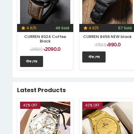
4.9/5
46 Sold
4.9/5
57 Sold
CURREN 8324 Coffee
CURREN 8456 NEW black
Black
990.0
৳1750.0
৳
2090.0
৳2650.0
৳
স্টক শেষ
স্টক শেষ
Latest Products
42% OFF
42% OFF